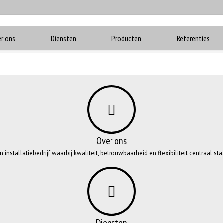
r ons
Diensten
Producten
Referenties
Over ons
n installatiebedrijf waarbij kwaliteit, betrouwbaarheid en flexibiliteit centraal sta
Diensten