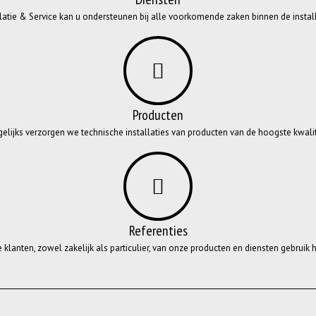
latie & Service kan u ondersteunen bij alle voorkomende zaken binnen de instal
Producten
elijks verzorgen we technische installaties van producten van de hoogste kwalit
Referenties
e klanten, zowel zakelijk als particulier, van onze producten en diensten gebrui