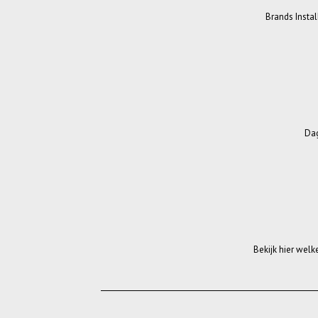
Brands Instal
Dag
Bekijk hier welk