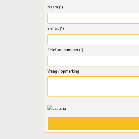
Naam (*)
E-mail (*)
Telefoonnummer (*)
Vraag / opmerking