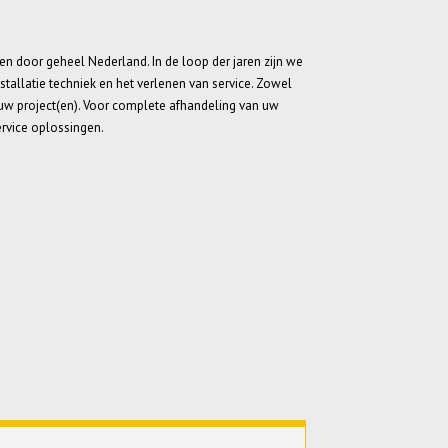
eden door geheel Nederland. In de loop der jaren zijn we
tallatie techniek en het verlenen van service. Zowel
or uw project(en). Voor complete afhandeling van uw
ervice oplossingen.